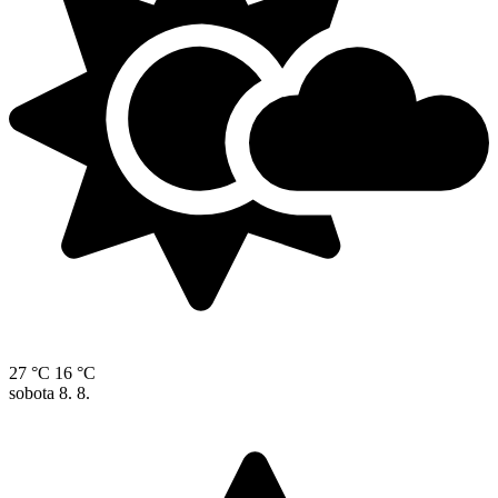
27 °C
16 °C
sobota
8. 8.