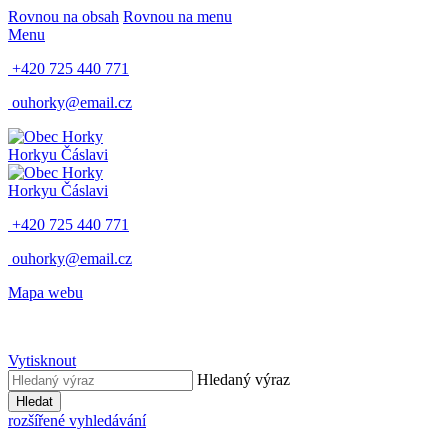
Rovnou na obsah
Rovnou na menu
Menu
+420 725 440 771
ouhorky@email.cz
Horky
u Čáslavi
Horky
u Čáslavi
+420 725 440 771
ouhorky@email.cz
Mapa webu
Vytisknout
Hledaný výraz
Hledat
rozšířené vyhledávání