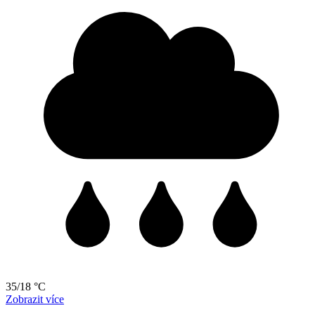
35/18 °C
Zobrazit více