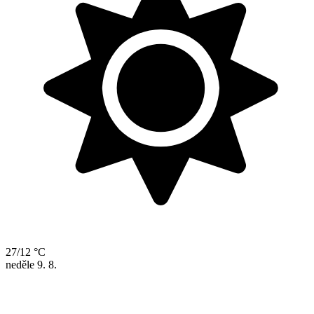
27/12 °C
neděle
9. 8.