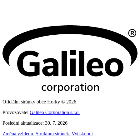
Oficiální stránky obce Horky © 2026
Provozovatel
Galileo Corporation s.r.o.
Poslední aktualizace: 30. 7. 2026
Změna vzhledu
,
Struktura stránek
,
Vytisknout