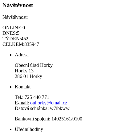
Návštěvnost
Návštěvnost:
ONLINE:
0
DNES:
5
TÝDEN:
452
CELKEM:
835947
Adresa
Obecní úřad Horky
Horky 13
286 01 Horky
Kontakt
Tel.: 725 440 771
E-mail:
ouhorky@email.cz
Datová schránka: w7ibkww
Bankovní spojení: 14025161/0100
Úřední hodiny