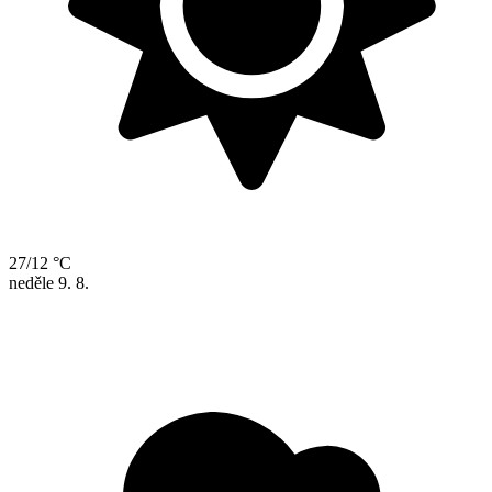
27/12 °C
neděle
9. 8.