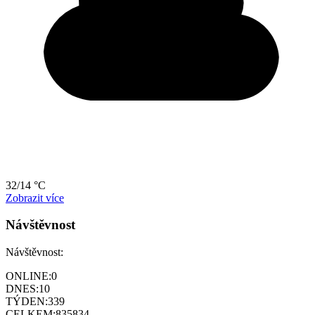
32/14 °C
Zobrazit více
Návštěvnost
Návštěvnost:
ONLINE:
0
DNES:
10
TÝDEN:
339
CELKEM:
835834