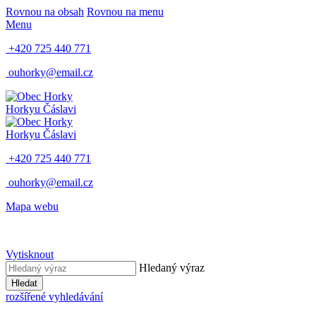
Rovnou na obsah
Rovnou na menu
Menu
+420 725 440 771
ouhorky@email.cz
Horky
u Čáslavi
Horky
u Čáslavi
+420 725 440 771
ouhorky@email.cz
Mapa webu
Vytisknout
Hledaný výraz
Hledat
rozšířené vyhledávání