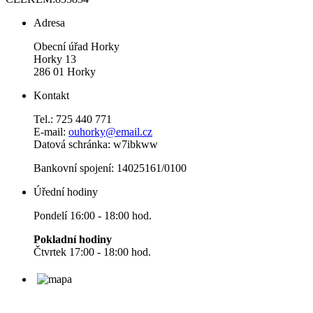
Adresa
Obecní úřad Horky
Horky 13
286 01 Horky
Kontakt
Tel.: 725 440 771
E-mail:
ouhorky@email.cz
Datová schránka: w7ibkww
Bankovní spojení: 14025161/0100
Úřední hodiny
Pondelí 16:00 - 18:00 hod.
Pokladní hodiny
Čtvrtek 17:00 - 18:00 hod.