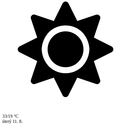
33/19 °C
úterý
11. 8.