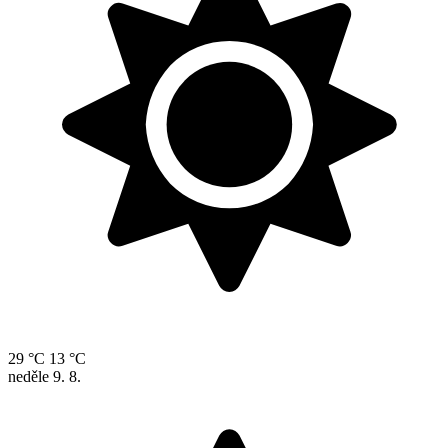
29 °C
13 °C
neděle
9. 8.