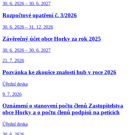
30. 6.
2026
–
30. 6.
2027
Rozpočtové opatření č. 3/2026
30. 6.
2026
–
31. 12.
2026
Závěrečný účet obce Horky za rok 2025
30. 6.
2026
–
30. 6.
2027
21. 7.
2026
Pozvánka ke zkoušce znalosti hub v roce 2026
Úřední deska
9. 7.
2026
Oznámení o stanovení počtu členů Zastupitelstva
obce Horky a o počtu členů podpisů na peticích
Úřední deska
30. 6.
2026