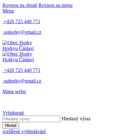
Rovnou na obsah
Rovnou na menu
Menu
+420 725 440 771
ouhorky@email.cz
Horky
u Čáslavi
Horky
u Čáslavi
+420 725 440 771
ouhorky@email.cz
Mapa webu
Vytisknout
Hledaný výraz
Hledat
rozšířené vyhledávání