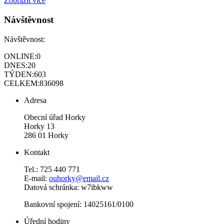
Zobrazit více
Návštěvnost
Návštěvnost:
ONLINE:
0
DNES:
20
TÝDEN:
603
CELKEM:
836098
Adresa
Obecní úřad Horky
Horky 13
286 01 Horky
Kontakt
Tel.: 725 440 771
E-mail:
ouhorky@email.cz
Datová schránka: w7ibkww
Bankovní spojení: 14025161/0100
Úřední hodiny