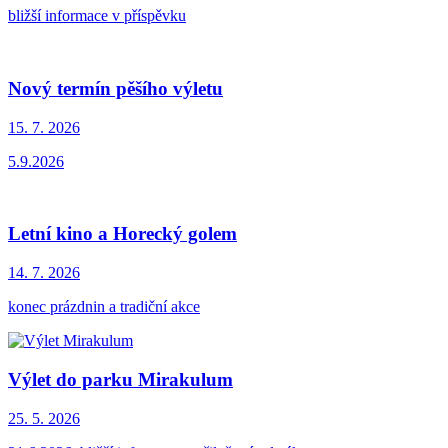
bližší informace v příspěvku
Nový termín pěšího výletu
15. 7.
2026
5.9.2026
Letní kino a Horecký golem
14. 7.
2026
konec prázdnin a tradiční akce
Výlet do parku Mirakulum
25. 5.
2026