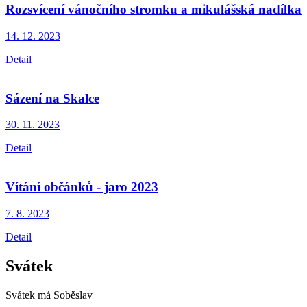
Rozsvícení vánočního stromku a mikulášská nadílka
14. 12.
2023
Detail
Sázení na Skalce
30. 11.
2023
Detail
Vítání občánků - jaro 2023
7. 8.
2023
Detail
Svátek
Svátek má
Soběslav