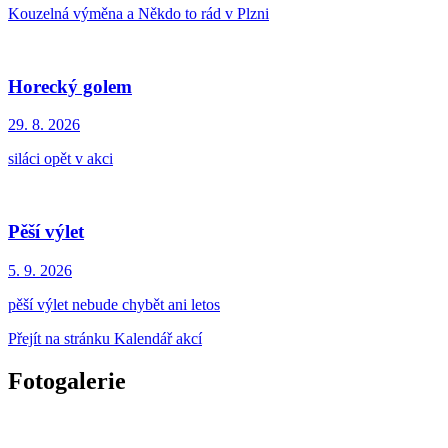
Kouzelná výměna a Někdo to rád v Plzni
Horecký golem
29. 8.
2026
siláci opět v akci
Pěší výlet
5. 9.
2026
pěší výlet nebude chybět ani letos
Přejít na stránku Kalendář akcí
Fotogalerie