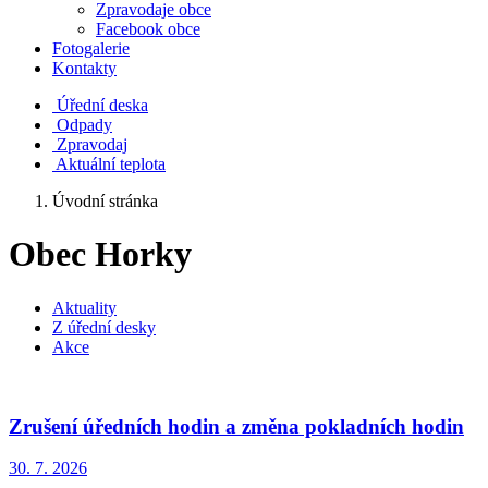
Zpravodaje obce
Facebook obce
Fotogalerie
Kontakty
Úřední deska
Odpady
Zpravodaj
Aktuální teplota
Úvodní stránka
Obec Horky
Aktuality
Z úřední desky
Akce
Zrušení úředních hodin a změna pokladních hodin
30. 7.
2026