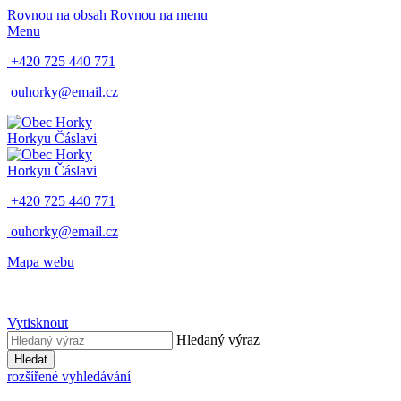
Rovnou na obsah
Rovnou na menu
Menu
+420 725 440 771
ouhorky@email.cz
Horky
u Čáslavi
Horky
u Čáslavi
+420 725 440 771
ouhorky@email.cz
Mapa webu
Vytisknout
Hledaný výraz
Hledat
rozšířené vyhledávání