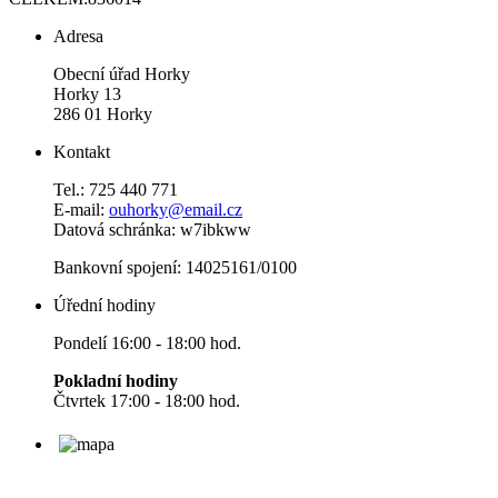
Adresa
Obecní úřad Horky
Horky 13
286 01 Horky
Kontakt
Tel.: 725 440 771
E-mail:
ouhorky@email.cz
Datová schránka: w7ibkww
Bankovní spojení: 14025161/0100
Úřední hodiny
Pondelí 16:00 - 18:00 hod.
Pokladní hodiny
Čtvrtek 17:00 - 18:00 hod.