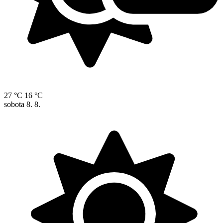
27 °C
16 °C
sobota
8. 8.