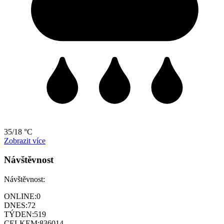
35/18 °C
Zobrazit více
Návštěvnost
Návštěvnost:
ONLINE:
0
DNES:
72
TÝDEN:
519
CELKEM:
836014