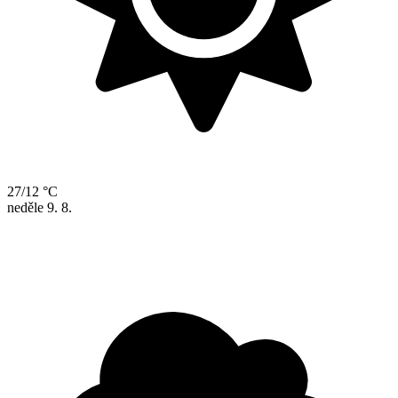
27/12 °C
neděle
9. 8.